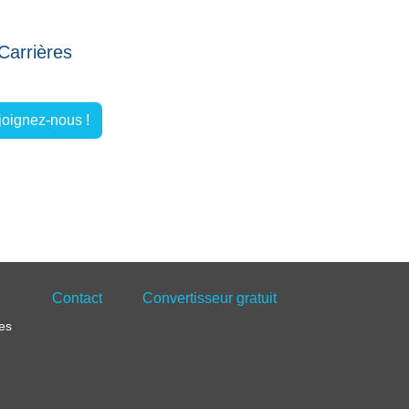
Carrières
oignez-nous !
Contact
Convertisseur gratuit
es