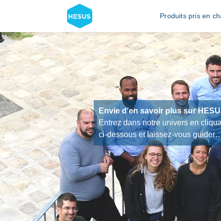
Produits pris en c
Envie d’en savoir plus sur HESU
Entrez dans notre univers en cliqua
ci-dessous et laissez-vous guider