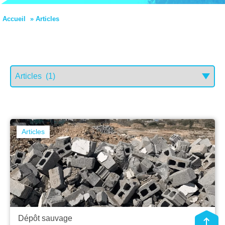
Accueil
»
Articles
Articles
Dépôt sauvage